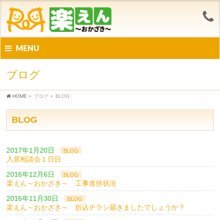
MENU
ブログ
HOME
»
ブログ
»
BLOG
BLOG
2017年1月20日
BLOG
入居相談会１日目
2016年12月6日
BLOG
楽えん～おかざき～ 工事進捗状況
2016年11月30日
BLOG
楽えん～おかざき～ 折込チラシ届きましたでしょうか？